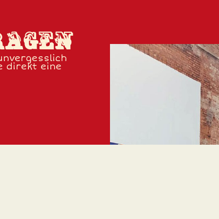
RAGEN
 unvergesslich
e direkt eine