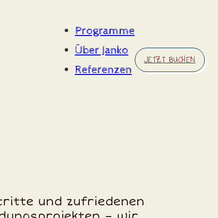
Programme
Über Janko
JETZT BUCHEN
Referenzen
tritte und zufriedenen
ldungsprojekten – wir