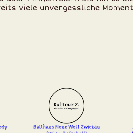
eits viele unvergessliche Momen
edy
Ballhaus Neue Welt Zwickau