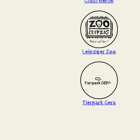
Club/Berlin
Leipziger Zoo
Tierpark Gera