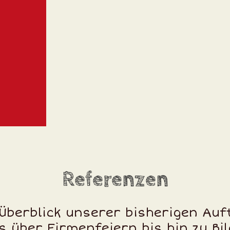
Referenzen
 Überblick unserer bisherigen Auf
s über Firmenfeiern bis hin zu Bi