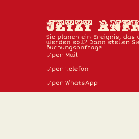
JETZT ANF
Sie planen ein Ereignis, das
werden soll? Dann stellen Si
Buchungsanfrage.
per Mail
per Telefon
per WhatsApp
per Kontaktformular
JETZT BUCHEN