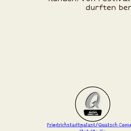
durften ber
Friedrichstadtpalast/Quatsch Com