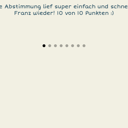
Die Abstimmung lief super einfach und schnel
Franz wieder! 10 von 10 Punkten :)