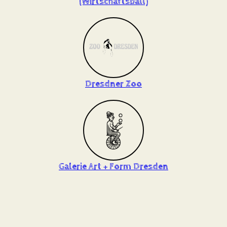
(Wirtschaftsball)
Dresdner Zoo
Galerie Art + Form Dresden